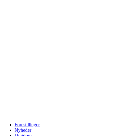
Forestillinger
Nyheder
Ungdom