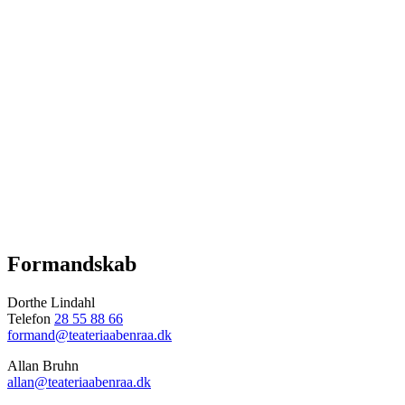
Formandskab
Dorthe Lindahl
Telefon
28 55 88 66
formand@teateriaabenraa.dk
Allan Bruhn
allan@teateriaabenraa.dk