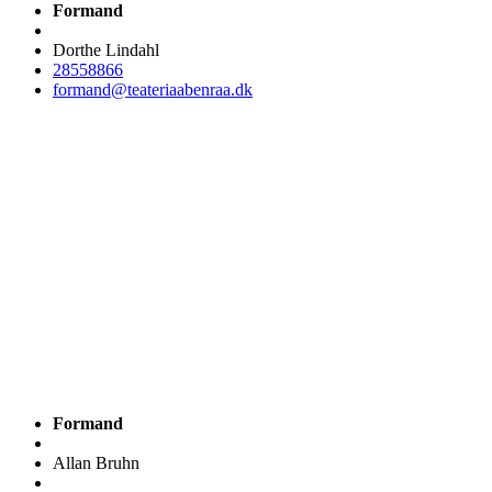
Formand
Dorthe Lindahl
28558866
formand@teateriaabenraa.dk
Formand
Allan Bruhn