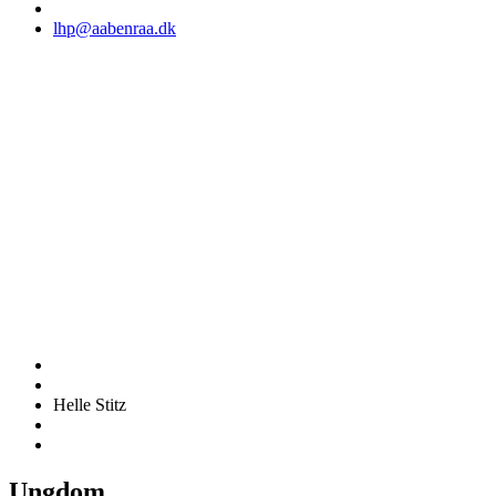
lhp@aabenraa.dk
Helle Stitz
Ungdom