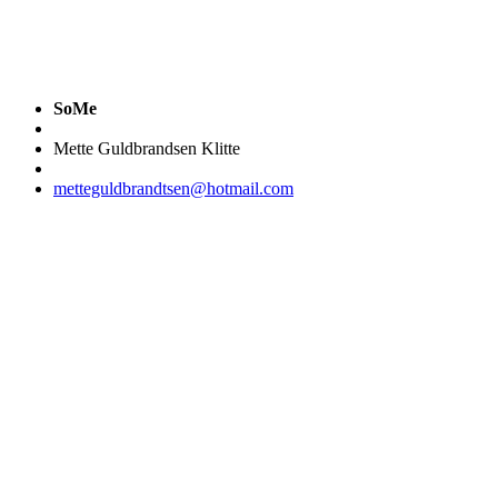
SoMe
Mette Guldbrandsen Klitte
metteguldbrandtsen@hotmail.com