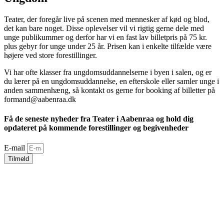
Teater, der foregår live på scenen med mennesker af kød og blod,
det kan bare noget. Disse oplevelser vil vi rigtig gerne dele med
unge publikummer og derfor har vi en fast lav billetpris på 75 kr.
plus gebyr for unge under 25 år. Prisen kan i enkelte tilfælde være
højere ved store forestillinger.
Vi har ofte klasser fra ungdomsuddannelserne i byen i salen, og er
du lærer på en ungdomsuddannelse, en efterskole eller samler unge i
anden sammenhæng, så kontakt os gerne for booking af billetter på
formand@aabenraa.dk
Få de seneste nyheder fra Teater i Aabenraa og hold dig
opdateret på kommende forestillinger og begivenheder
E-mail
Tilmeld