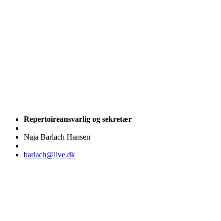
Repertoireansvarlig og sekretær
Naja Barlach Hansen
barlach@live.dk