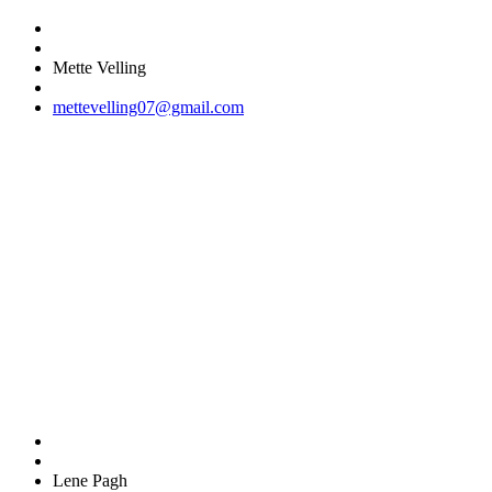
Mette Velling
mettevelling07@gmail.com
Lene Pagh