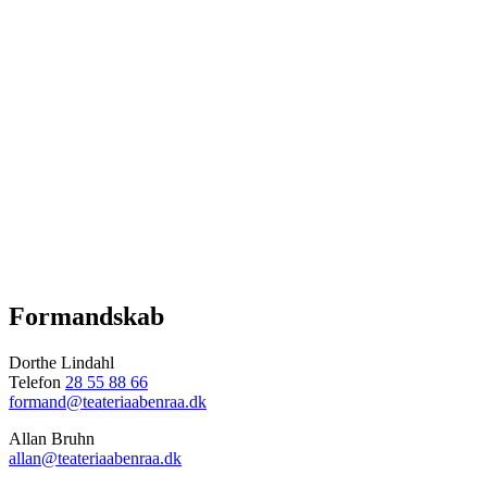
Formandskab
Dorthe Lindahl
Telefon
28 55 88 66
formand@teateriaabenraa.dk
Allan Bruhn
allan@teateriaabenraa.dk