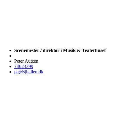
Scenemester / direktør i Musik & Teaterhuset
Peter Autzen
74623399
pa@sjhallen.dk