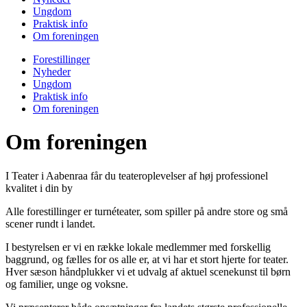
Ungdom
Praktisk info
Om foreningen
Forestillinger
Nyheder
Ungdom
Praktisk info
Om foreningen
Om foreningen
I Teater i Aabenraa får du teateroplevelser af høj professionel
kvalitet i din by
Alle forestillinger er turnéteater, som spiller på andre store og små
scener rundt i landet.
I bestyrelsen er vi en række lokale medlemmer med forskellig
baggrund, og fælles for os alle er, at vi har et stort hjerte for teater.
Hver sæson håndplukker vi et udvalg af aktuel scenekunst til børn
og familier, unge og voksne.