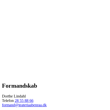
Formandskab
Dorthe Lindahl
Telefon
28 55 88 66
formand@teateriaabenraa.dk