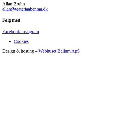
Allan Bruhn
allan@teateriaabenraa.dk
Følg med
Facebook
Instagram
Cookies
Design & hosting –
Webhuset Ballum ApS