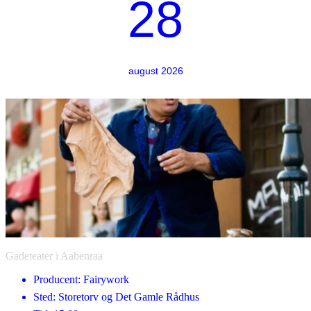
28
august 2026
Gadeteater i Aabenraa
Producent: Fairywork
Sted: Storetorv og Det Gamle Rådhus