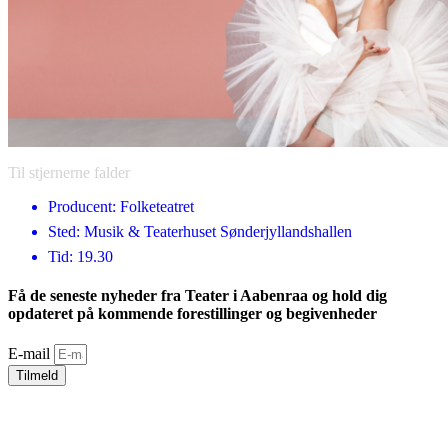
Til stjernerne falder
Producent: Folketeatret
Sted: Musik & Teaterhuset Sønderjyllandshallen
Tid: 19.30
Få de seneste nyheder fra Teater i Aabenraa og hold dig
opdateret på kommende forestillinger og begivenheder
E-mail
Tilmeld