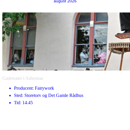
august 2026
Gadeteater i Aabenraa
Producent: Fairywork
Sted: Storetorv og Det Gamle Rådhus
Tid: 14.45