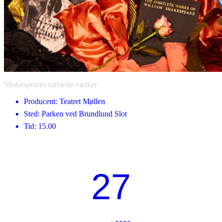
Shakespeares samlede værker
Producent: Teatret Møllen
Sted: Parken ved Brundlund Slot
Tid: 15.00
27