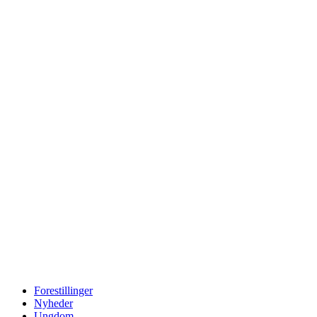
Forestillinger
Nyheder
Ungdom