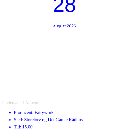
28
august 2026
Gadeteater i Aabenraa
Producent: Fairywork
Sted: Storetorv og Det Gamle Rådhus
Tid: 15.00