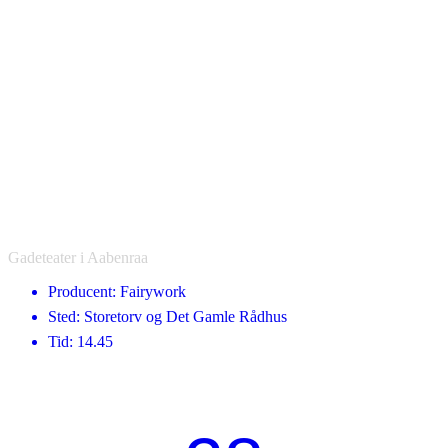
Gadeteater i Aabenraa
Producent: Fairywork
Sted: Storetorv og Det Gamle Rådhus
Tid: 14.45