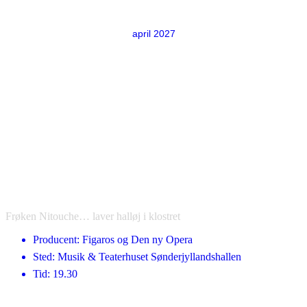
april 2027
Frøken Nitouche… laver halløj i klostret
Producent: Figaros og Den ny Opera
Sted: Musik & Teaterhuset Sønderjyllandshallen
Tid: 19.30