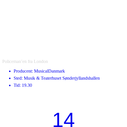
Policeman’en fra London
Producent: MusicalDanmark
Sted: Musik & Teaterhuset Sønderjyllandshallen
Tid: 19.30
14