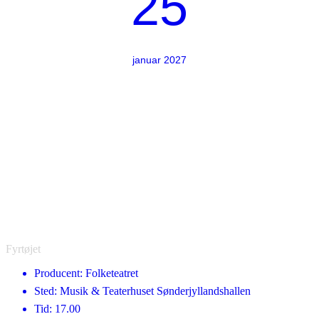
25
januar 2027
Fyrtøjet
Producent: Folketeatret
Sted: Musik & Teaterhuset Sønderjyllandshallen
Tid: 17.00