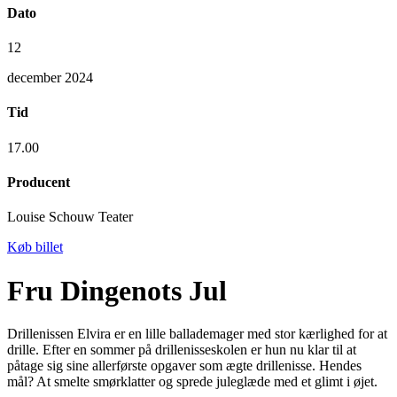
Dato
12
december 2024
Tid
17.00
Producent
Louise Schouw Teater
Køb billet
Fru Dingenots Jul
Drillenissen Elvira er en lille ballademager med stor kærlighed for at
drille. Efter en sommer på drillenisseskolen er hun nu klar til at
påtage sig sine allerførste opgaver som ægte drillenisse. Hendes
mål? At smelte smørklatter og sprede juleglæde med et glimt i øjet.