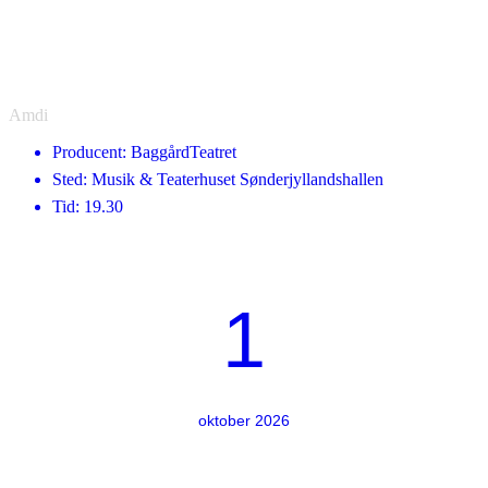
Amdi
Producent: BaggårdTeatret
Sted: Musik & Teaterhuset Sønderjyllandshallen
Tid: 19.30
1
oktober 2026