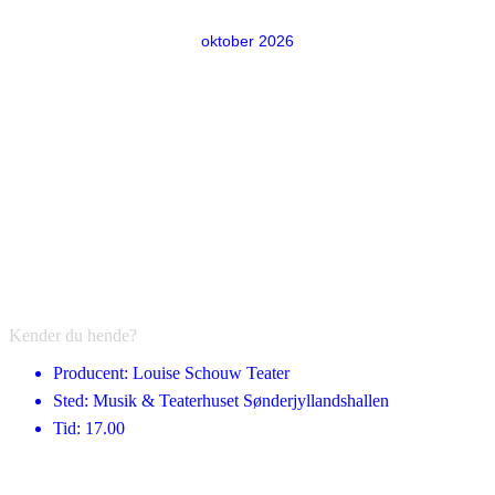
oktober 2026
Kender du hende?
Producent: Louise Schouw Teater
Sted: Musik & Teaterhuset Sønderjyllandshallen
Tid: 17.00