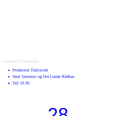
Gadeteater i Aabenraa
Producent: Fairywork
Sted: Storetorv og Det Gamle Rådhus
Tid: 10.30
28