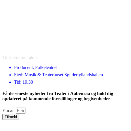
Til stjernerne falder
Producent: Folketeatret
Sted: Musik & Teaterhuset Sønderjyllandshallen
Tid: 19.30
Få de seneste nyheder fra Teater i Aabenraa og hold dig
opdateret på kommende forestillinger og begivenheder
E-mail
Tilmeld