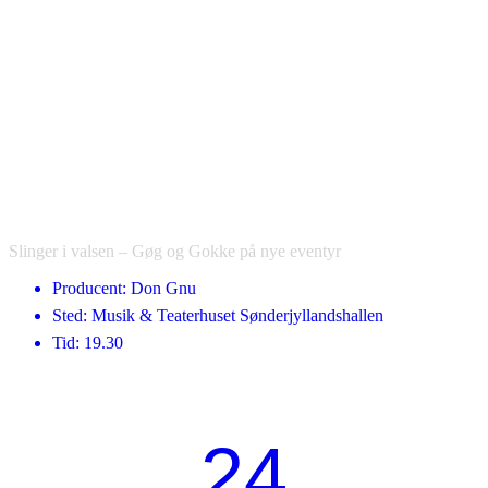
Slinger i valsen – Gøg og Gokke på nye eventyr
Producent: Don Gnu
Sted: Musik & Teaterhuset Sønderjyllandshallen
Tid: 19.30
24