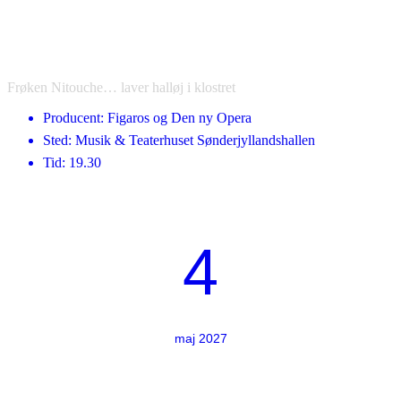
Frøken Nitouche… laver halløj i klostret
Producent: Figaros og Den ny Opera
Sted: Musik & Teaterhuset Sønderjyllandshallen
Tid: 19.30
4
maj 2027