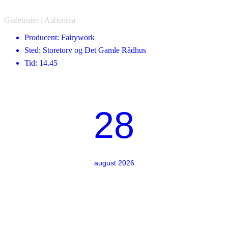
Gadeteater i Aabenraa
Producent: Fairywork
Sted: Storetorv og Det Gamle Rådhus
Tid: 14.45
28
august 2026