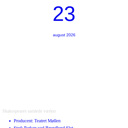
23
august 2026
Shakespeares samlede værker
Producent: Teatret Møllen
Sted: Parken ved Brundlund Slot