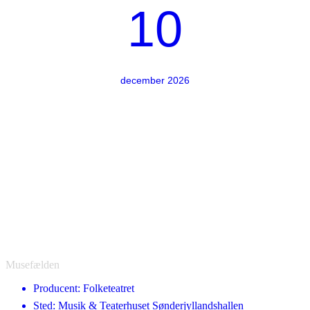
10
december 2026
Musefælden
Producent: Folketeatret
Sted: Musik & Teaterhuset Sønderjyllandshallen