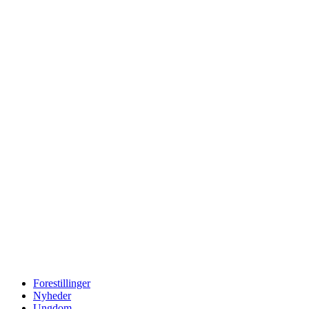
Forestillinger
Nyheder
Ungdom